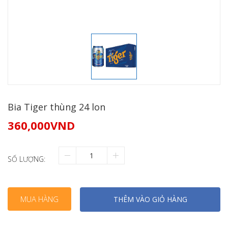
Bia Tiger thùng 24 lon
360,000
VND
SỐ LƯỢNG:
MUA HÀNG
THÊM VÀO GIỎ HÀNG