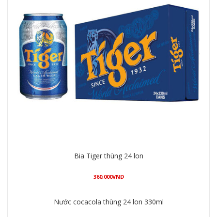
Bia Tiger thùng 24 lon
360,000
VND
Mua hàng
Nước cocacola thùng 24 lon 330ml