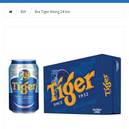
BIA
Bia Tiger thùng 24 lon