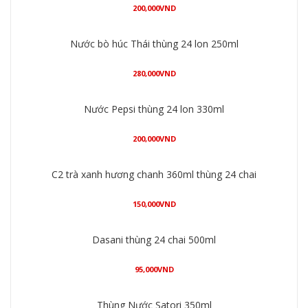
200,000
VND
Mua hàng
Nước bò húc Thái thùng 24 lon 250ml
280,000
VND
Mua hàng
Nước Pepsi thùng 24 lon 330ml
200,000
VND
Mua hàng
C2 trà xanh hương chanh 360ml thùng 24 chai
150,000
VND
Mua hàng
Dasani thùng 24 chai 500ml
95,000
VND
Mua hàng
Thùng Nước Satori 350ml