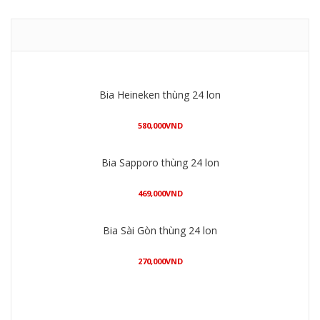
Bia Heineken thùng 24 lon
580,000
VND
Mua hàng
Bia Sapporo thùng 24 lon
469,000
VND
Mua hàng
Bia Sài Gòn thùng 24 lon
270,000
VND
Mua hàng