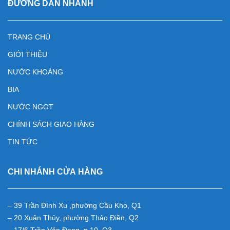
ĐƯỜNG DẪN NHANH
TRANG CHỦ
GIỚI THIỆU
NƯỚC KHOÁNG
BIA
NƯỚC NGỌT
CHÍNH SÁCH GIAO HÀNG
TIN TỨC
CHI
NHÁNH
CỬA
HÀNG
– 39 Trần Đình Xu ,phường Cầu Kho, Q1
– 20 Xuân Thủy, phường Thảo Điền, Q2