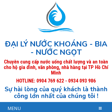
ĐẠI LÝ NƯỚC KHOÁNG - BIA
- NƯỚC NGỌT
Chuyên cung cấp nước uống chất lượng và an toàn
cho hộ gia đình, văn phòng, nhà hàng tại TP Hồ Chí
Minh
HOTLINE: 0904 769 622 - 0934 093 986
Sự hài lòng của quý khách là thành
công lớn nhất của chúng tôi !
MENU