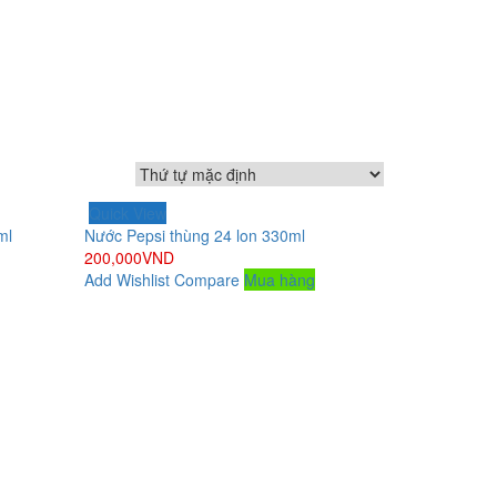
Quick View
ml
Nước Pepsi thùng 24 lon 330ml
200,000
VND
Add Wishlist
Compare
Mua hàng