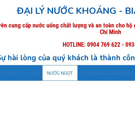
ĐẠI LÝ NƯỚC KHOÁNG - B
ên cung cấp nước uống chất lượng và an toàn cho hộ g
Chí Minh
HOTLINE: 0904 769 622 - 093
Sự hài lòng của quý khách là thành côn
C KHOÁNG
BIA
NƯỚC NGỌT
CHÍNH SÁCH GIAO HÀNG