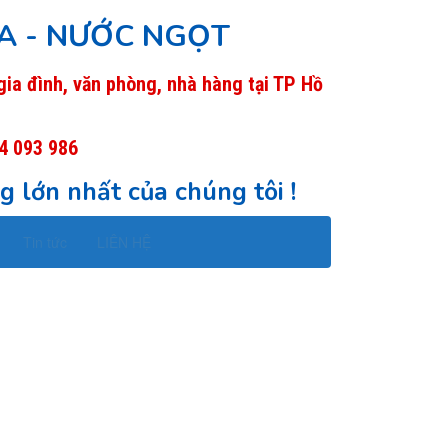
IA - NƯỚC NGỌT
ia đình, văn phòng, nhà hàng tại TP Hồ
4 093 986
g lớn nhất của chúng tôi !
Tin tức
LIÊN HỆ